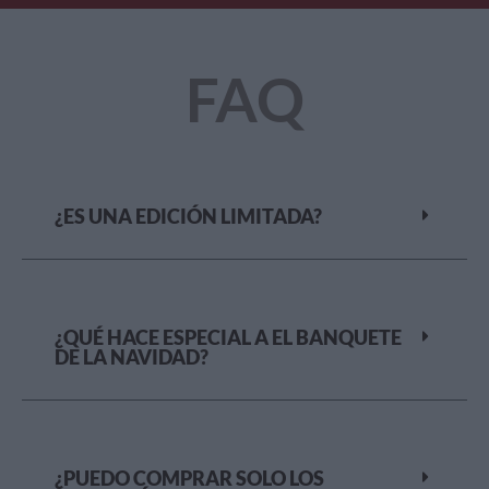
FAQ
¿ES UNA EDICIÓN LIMITADA?
¿QUÉ HACE ESPECIAL A EL BANQUETE
DE LA NAVIDAD?
¿PUEDO COMPRAR SOLO LOS