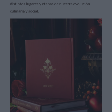
distintos lugares y etapas de nuestra evolución
culinaria y social.