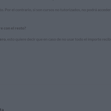
. Por el contrario, si son cursos no tutorizados, no podrá acceder 
re con el resto?
ero
, esto quiere decir que en caso de no usar todo el importe recibi
ta