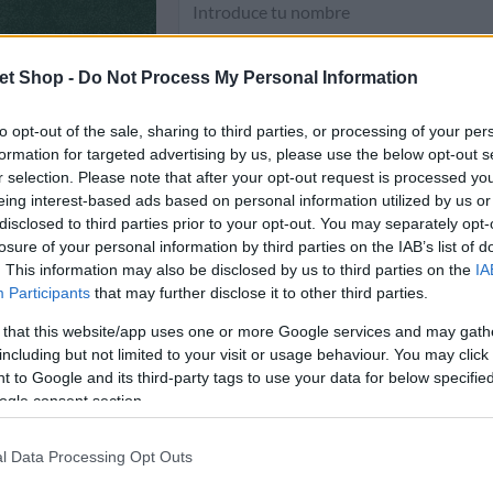
Mensaje
et Shop -
Do Not Process My Personal Information
to opt-out of the sale, sharing to third parties, or processing of your per
formation for targeted advertising by us, please use the below opt-out s
r selection. Please note that after your opt-out request is processed y
eing interest-based ads based on personal information utilized by us or
disclosed to third parties prior to your opt-out. You may separately opt-
Fecha de entrega
losure of your personal information by third parties on the IAB’s list of
. This information may also be disclosed by us to third parties on the
IA
Participants
that may further disclose it to other third parties.
 that this website/app uses one or more Google services and may gath
including but not limited to your visit or usage behaviour. You may click 
+
-
AÑADIR AL CARRITO
 to Google and its third-party tags to use your data for below specifi
ogle consent section.
l Data Processing Opt Outs