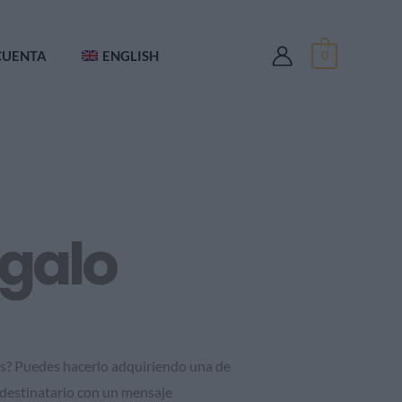
CUENTA
ENGLISH
0
egalo
os? Puedes hacerlo adquiriendo una de
l destinatario con un mensaje