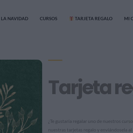
 LA NAVIDAD
CURSOS
TARJETA REGALO
MI 
Tarjeta r
¿Te gustaría regalar uno de nuestros curs
nuestras tarjetas regalo y enviándosela a