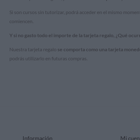
Si son cursos sin tutorizar, podrá acceder en el mismo momento
comiencen.
Y si no gasto todo el importe de la tarjeta regalo, ¿Qué ocur
Nuestra tarjeta regalo
se comporta como una tarjeta moned
podrás utilizarlo en futuras compras.
Información
Mi cuen