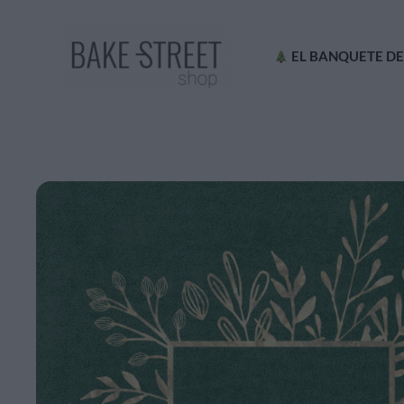
Ir
al
EL BANQUETE DE
contenido